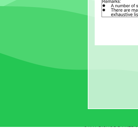
S.K.H. BISHOP BAKE