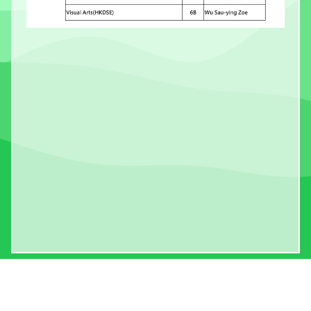
S.K.H. BISHOP BAKER SECONDARY SCHOOL