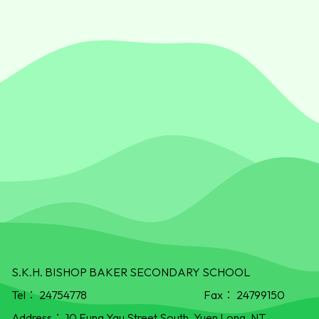
S.K.H. BISHOP BAKER SECONDARY SCHOOL
Tel：
24754778
Fax：
24799150
Address：
10 Fung Yau Street South, Yuen Long, NT