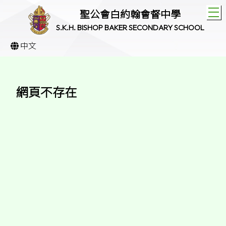
T
聖公會白約翰會督中學
S.K.H. BISHOP BAKER SECONDARY SCHOOL
中文
網頁不存在