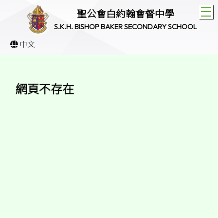
T
聖公會白約翰會督中學
S.K.H. BISHOP BAKER SECONDARY SCHOOL
中文
網頁不存在