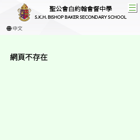
T
聖公會白約翰會督中學
S.K.H. BISHOP BAKER SECONDARY SCHOOL
中文
網頁不存在