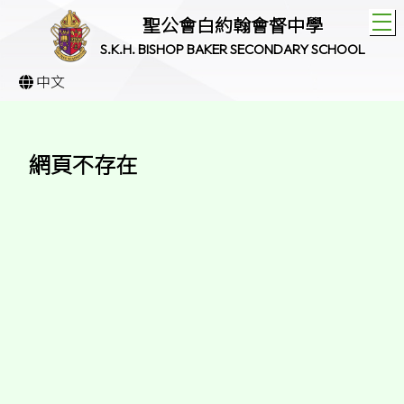
T
聖公會白約翰會督中學
S.K.H. BISHOP BAKER SECONDARY SCHOOL
中文
網頁不存在