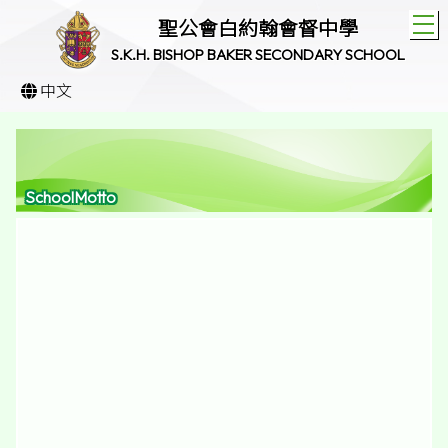
T
聖公會白約翰會督中學
S.K.H. BISHOP BAKER SECONDARY SCHOOL
中文
SchoolMotto