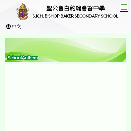
T
聖公會白約翰會督中學
S.K.H. BISHOP BAKER SECONDARY SCHOOL
中文
SchoolAnthem