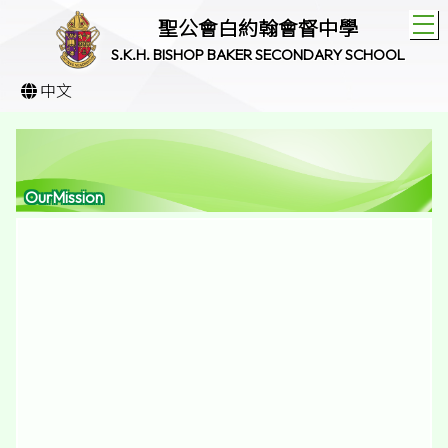
T
聖公會白約翰會督中學
S.K.H. BISHOP BAKER SECONDARY SCHOOL
中文
OurMission