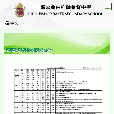
T
聖公會白約翰會督中學
S.K.H. BISHOP BAKER SECONDARY SCHOOL
中文
2025-26 School Calender