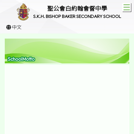
T
聖公會白約翰會督中學
S.K.H. BISHOP BAKER SECONDARY SCHOOL
中文
SchoolMotto