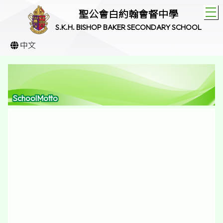
T
聖公會白約翰會督中學
S.K.H. BISHOP BAKER SECONDARY SCHOOL
中文
SchoolMotto