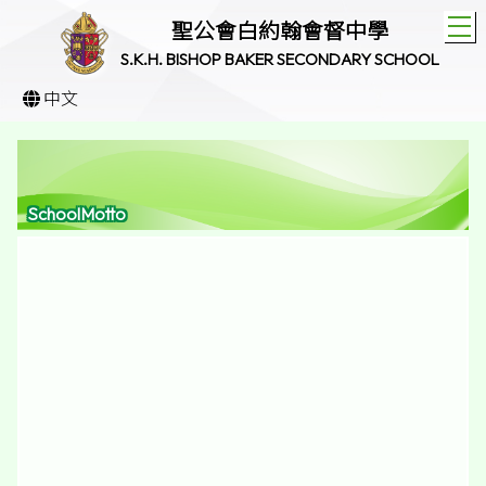
T
聖公會白約翰會督中學
S.K.H. BISHOP BAKER SECONDARY SCHOOL
中文
SchoolMotto