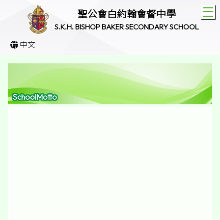
T
聖公會白約翰會督中學
S.K.H. BISHOP BAKER SECONDARY SCHOOL
中文
SchoolMotto