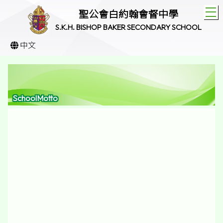
T
聖公會白約翰會督中學
S.K.H. BISHOP BAKER SECONDARY SCHOOL
中文
SchoolMotto