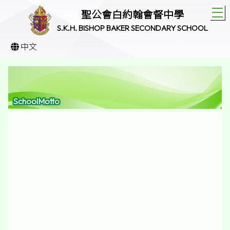
T
聖公會白約翰會督中學
S.K.H. BISHOP BAKER SECONDARY SCHOOL
中文
SchoolMotto