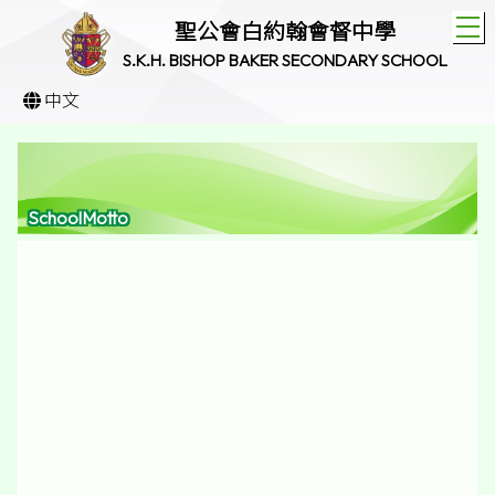
T
聖公會白約翰會督中學
S.K.H. BISHOP BAKER SECONDARY SCHOOL
中文
SchoolMotto