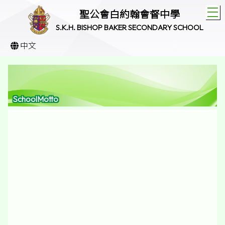
T
聖公會白約翰會督中學
S.K.H. BISHOP BAKER SECONDARY SCHOOL
中文
SchoolMotto