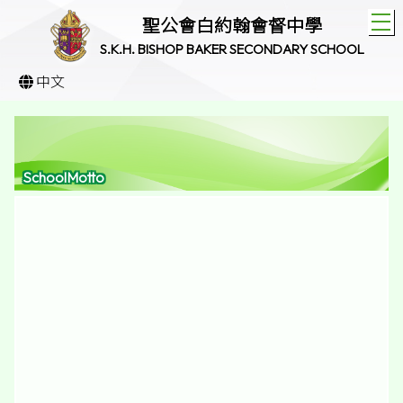
T
聖公會白約翰會督中學
S.K.H. BISHOP BAKER SECONDARY SCHOOL
中文
SchoolMotto