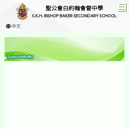
T
聖公會白約翰會督中學
S.K.H. BISHOP BAKER SECONDARY SCHOOL
中文
SchoolMotto