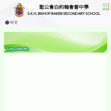
T
聖公會白約翰會督中學
S.K.H. BISHOP BAKER SECONDARY SCHOOL
中文
SchoolMotto