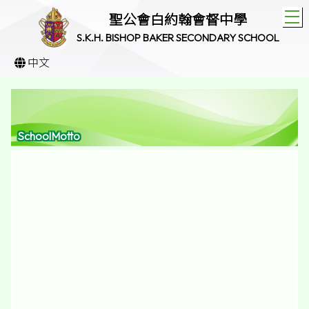
T
聖公會白約翰會督中學
S.K.H. BISHOP BAKER SECONDARY SCHOOL
中文
SchoolMotto