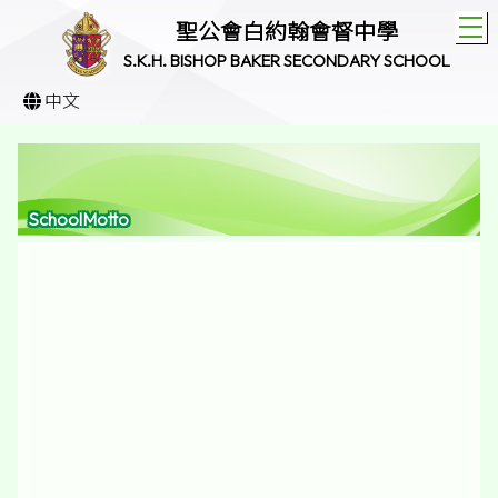
T
聖公會白約翰會督中學
S.K.H. BISHOP BAKER SECONDARY SCHOOL
中文
SchoolMotto