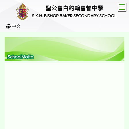
T
聖公會白約翰會督中學
S.K.H. BISHOP BAKER SECONDARY SCHOOL
中文
SchoolMotto