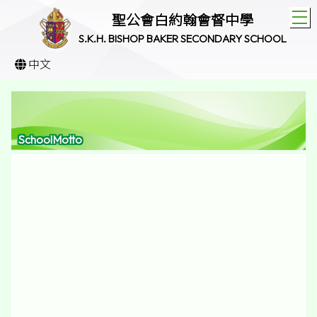
T
聖公會白約翰會督中學
S.K.H. BISHOP BAKER SECONDARY SCHOOL
中文
SchoolMotto