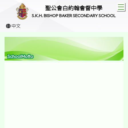
T
聖公會白約翰會督中學
S.K.H. BISHOP BAKER SECONDARY SCHOOL
中文
SchoolMotto