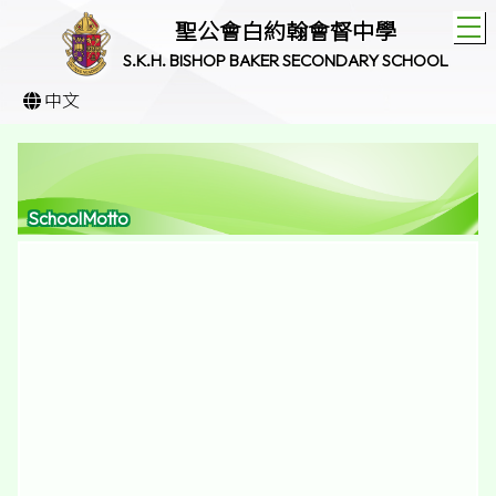
T
聖公會白約翰會督中學
S.K.H. BISHOP BAKER SECONDARY SCHOOL
中文
SchoolMotto