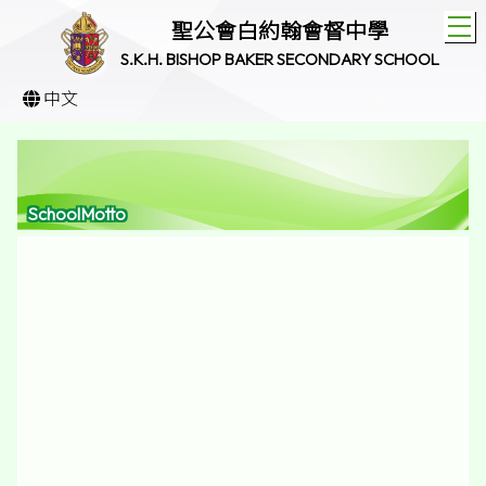
T
聖公會白約翰會督中學
S.K.H. BISHOP BAKER SECONDARY SCHOOL
中文
SchoolMotto