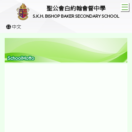
T
聖公會白約翰會督中學
S.K.H. BISHOP BAKER SECONDARY SCHOOL
中文
SchoolMotto