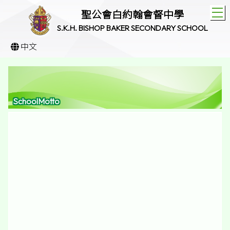
T
聖公會白約翰會督中學
S.K.H. BISHOP BAKER SECONDARY SCHOOL
中文
SchoolMotto