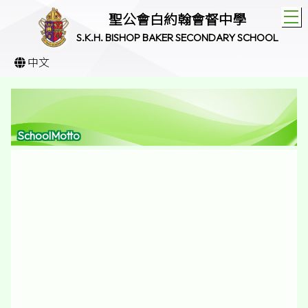
T
聖公會白約翰會督中學
S.K.H. BISHOP BAKER SECONDARY SCHOOL
中文
SchoolMotto