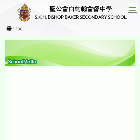
T
聖公會白約翰會督中學
S.K.H. BISHOP BAKER SECONDARY SCHOOL
中文
SchoolMotto