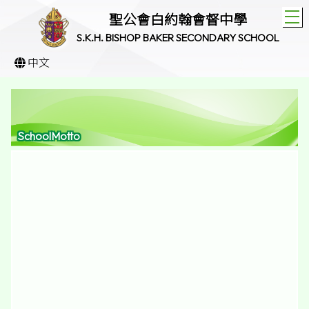
T
聖公會白約翰會督中學
S.K.H. BISHOP BAKER SECONDARY SCHOOL
中文
SchoolMotto