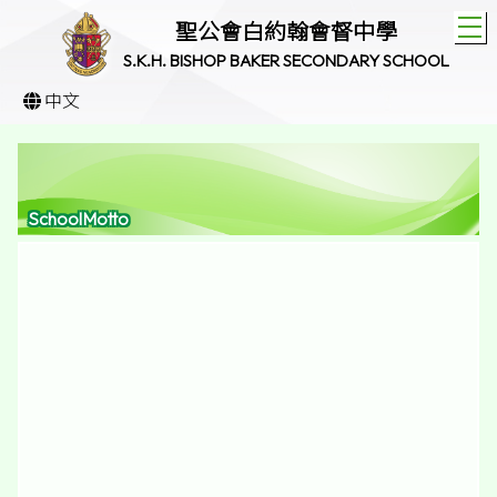
T
聖公會白約翰會督中學
S.K.H. BISHOP BAKER SECONDARY SCHOOL
中文
SchoolMotto