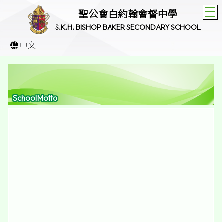
T
聖公會白約翰會督中學
S.K.H. BISHOP BAKER SECONDARY SCHOOL
中文
SchoolMotto