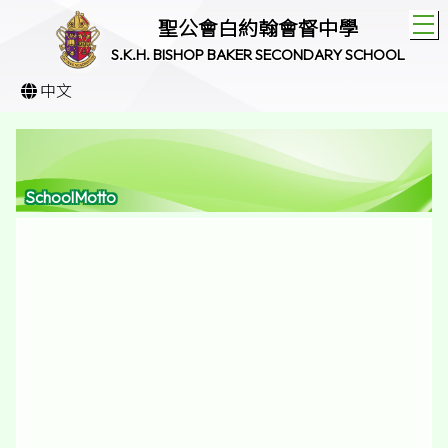
T
聖公會白約翰會督中學
S.K.H. BISHOP BAKER SECONDARY SCHOOL
中文
SchoolMotto