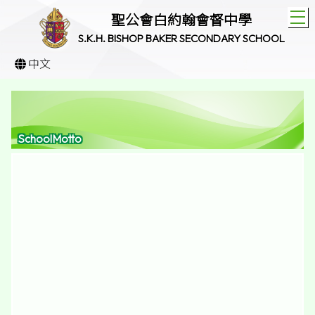
T
聖公會白約翰會督中學
S.K.H. BISHOP BAKER SECONDARY SCHOOL
中文
SchoolMotto