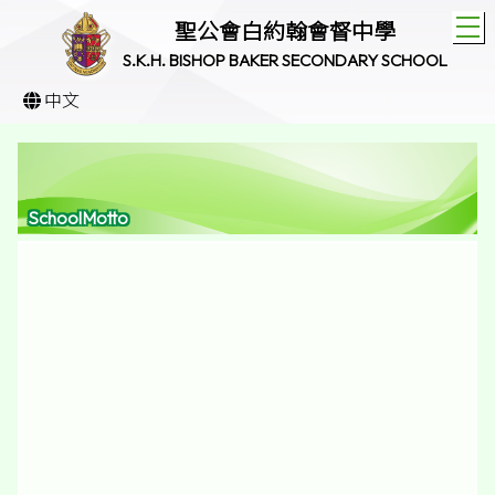
T
聖公會白約翰會督中學
S.K.H. BISHOP BAKER SECONDARY SCHOOL
中文
SchoolMotto