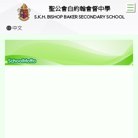
T
聖公會白約翰會督中學
S.K.H. BISHOP BAKER SECONDARY SCHOOL
中文
SchoolMotto