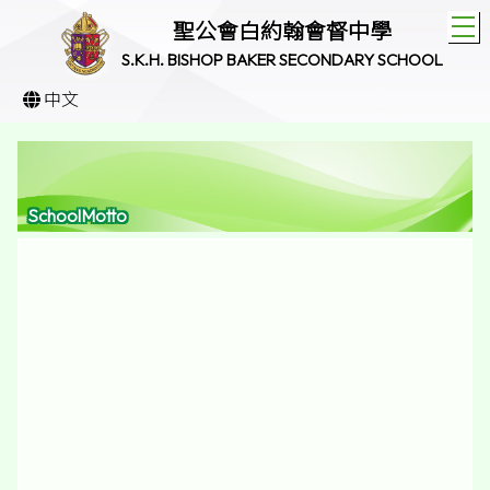
T
聖公會白約翰會督中學
S.K.H. BISHOP BAKER SECONDARY SCHOOL
中文
SchoolMotto