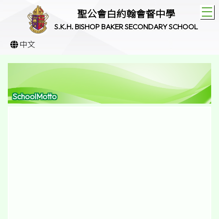
T
聖公會白約翰會督中學
S.K.H. BISHOP BAKER SECONDARY SCHOOL
中文
SchoolMotto