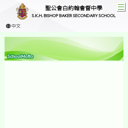
T
聖公會白約翰會督中學
S.K.H. BISHOP BAKER SECONDARY SCHOOL
中文
SchoolMotto