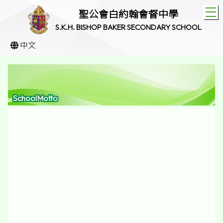
T
聖公會白約翰會督中學
S.K.H. BISHOP BAKER SECONDARY SCHOOL
中文
SchoolMotto