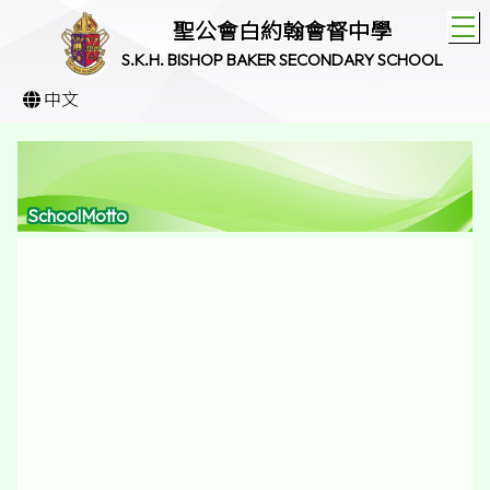
T
聖公會白約翰會督中學
S.K.H. BISHOP BAKER SECONDARY SCHOOL
中文
SchoolMotto