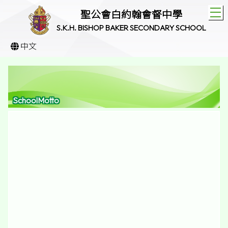
T
聖公會白約翰會督中學
S.K.H. BISHOP BAKER SECONDARY SCHOOL
中文
SchoolMotto