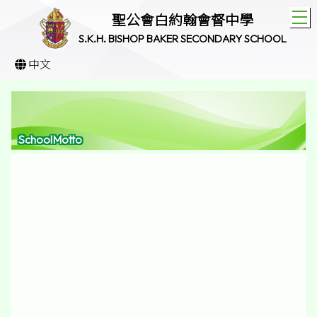
T
聖公會白約翰會督中學
S.K.H. BISHOP BAKER SECONDARY SCHOOL
中文
SchoolMotto