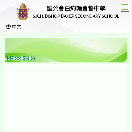
T
聖公會白約翰會督中學
S.K.H. BISHOP BAKER SECONDARY SCHOOL
中文
SchoolMotto