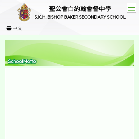
T
聖公會白約翰會督中學
S.K.H. BISHOP BAKER SECONDARY SCHOOL
中文
SchoolMotto