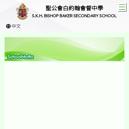
T
聖公會白約翰會督中學
S.K.H. BISHOP BAKER SECONDARY SCHOOL
中文
SchoolMotto