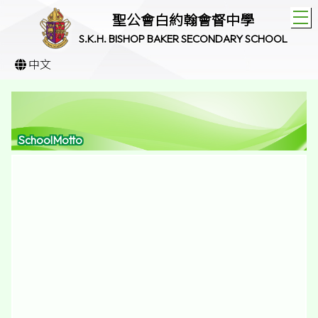
T
聖公會白約翰會督中學
S.K.H. BISHOP BAKER SECONDARY SCHOOL
中文
SchoolMotto